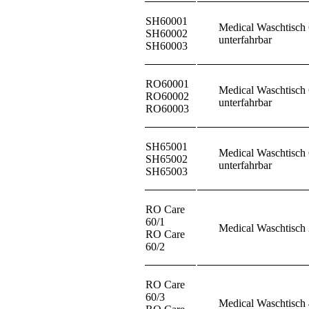
SH60001
Medical Waschtisch
SH60002
unterfahrbar
SH60003
RO60001
Medical Waschtisch
RO60002
unterfahrbar
RO60003
SH65001
Medical Waschtisch
SH65002
unterfahrbar
SH65003
RO Care
60/1
Medical Waschtisch 
RO Care
60/2
RO Care
60/3
Medical Waschtisch 