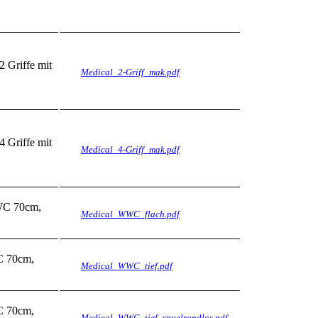
2 Griffe mit
Medical_2-Griff_mak.pdf
4 Griffe mit
Medical_4-Griff_mak.pdf
WC 70cm,
Medical_WWC_flach.pdf
C 70cm,
Medical_WWC_tief.pdf
C 70cm,
Medical_WWC_tief_spuelrandlos.pdf