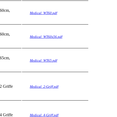
 60cm,
Medical_WT60.pdf
 60cm,
Medical_WT60x56.pdf
 65cm,
Medical_WT65.pdf
2 Griffe
Medical_2-Griff.pdf
4 Griffe
Medical_4-Griff.pdf