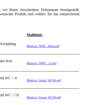
wir Ihnen verschiedene Dokumente bereitgestellt.
gewünschte Produkt und wählen Sie das entspechende
Maßblatt:
 Ausladung
Medical_WWC_49cm.pdf
lus 6cm
Medical_WWC_+6.pdf
spül WC + 6
Medical_Stand_WC46.pdf
spül WC + 10
Medical_Stand_WC50.pdf