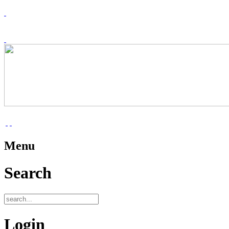
Menu
Search
Login