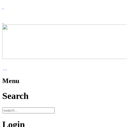
Menu
Search
Login